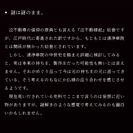
謎は謎のまま。
泣不動尊の信仰の原典とも言える『泣不動縁起』絵巻です
が、江戸時代に寄進された訳ですから、もともとは清浄華院
とは関係が無かった絵巻とされています。
しかし、清浄華院の中世史を踏まえ詳細に検討してみる
と、実は本来の持ち主、製作主だった可能性も無いとは言え
ません。それがめぐり巡って今は元の持ち主の元に返ってき
ている、そう考えるのもなにか仏縁の巡り合わせを感じさせ
るようです。
現在見いだされている史料でここまで言うのは妄想に近い
物がありますが、謎解きのような感覚で考えてみるのも面白
いかもしれません。