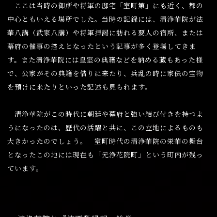
ここは当時の御所や将軍の邸宅「室町第」にも近く、都の
中心ともいえる場所でした。当時の記録には、清浄華院が法
華八講（武家八講）や将軍拝謁に訪れる要人の宿所、または
幕府の催事の控えとなったという記事が多く登場してきま
す。また清浄華院には皇室の典籍などを納める藏もあった様
で、公家がその典籍を借りに来たり、兵乱の時に家伝の宝物
を預けに来たりといった記述も見られます。
清浄華院がこの時代に朝廷や幕府と強い結び付きを持つよ
うになったのは、歴代の活躍と共に、この立地によるものも
大きかったのでしょう。
室町時代の清浄華院の栄華の舞台
となったこの地には現在も「元浄花院町」という町内が残っ
ています。