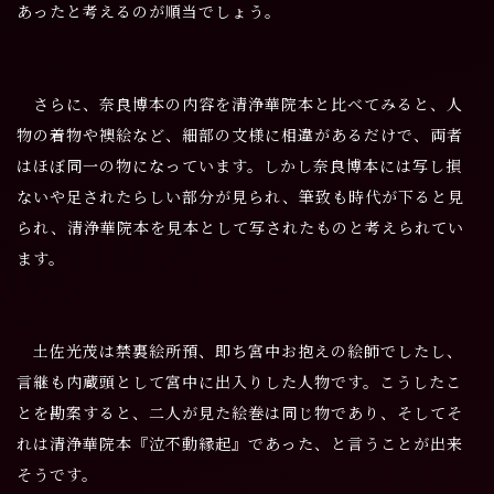
あったと考えるのが順当でしょう。
さらに、奈良博本の内容を清浄華院本と比べてみると、人
物の着物や襖絵など、細部の文様に相違があるだけで、両者
はほぼ同一の物になっています。しかし奈良博本には写し損
ないや足されたらしい部分が見られ、筆致も時代が下ると見
られ、清浄華院本を見本として写されたものと考えられてい
ます。
土佐光茂は禁裏絵所預、即ち宮中お抱えの絵師でしたし、
言継も内蔵頭として宮中に出入りした人物です。こうしたこ
とを勘案すると、二人が見た絵巻は同じ物であり、そしてそ
れは清浄華院本『泣不動縁起』であった、と言うことが出来
そうです。