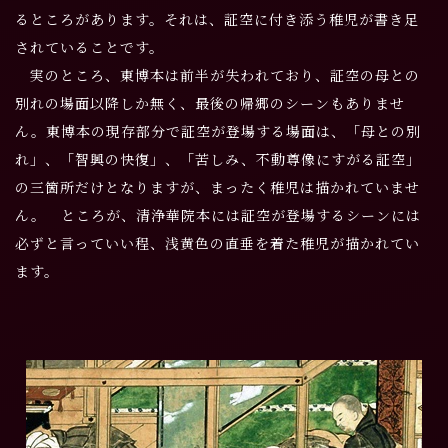
るところがあります。それは、証空に付き添う稚児が書き足
されていることです。
実のところ、東博本は前半が失われており、証空の母との
別れの場面以降しか無く、最後の帰郷のシーンもありませ
ん。東博本の現存部分で証空が登場する場面は、「母との別
れ」、「智興の快復」、「苦しみ、不動尊像にすがる証空」
の三箇所だけとなりますが、まったく稚児は描かれていませ
ん。
ところが、清浄華院本には証空が登場するシーンには
必ずと言っていい程、浅黄色の直垂を着た稚児が描かれてい
ます。