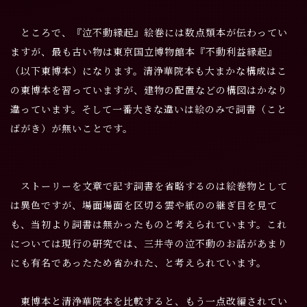
ところで、『泣不動縁起』絵巻には数点類本が伝わってい
ますが、最も古い物は東京国立博物館本『不動利益縁起』
（以下東博本）になります。清浄華院本も大まかな構成はこ
の東博本を習っていますが、建物の配置などの構図はかなり
違っています。そして一番大きな違いは絵のみで詞書（こと
ばがき）が無いことです。
ストーリーを文章で記す詞書を省略するのは絵巻物として
は異色ですが、場面場面を区切る雲や紙のの継ぎ目を見て
も、当初より詞書は無かったものと考えられています。これ
については現行の研究では、三井寺の泣不動のお話があまり
にも有名であったため省かれた、と考えられています。
東博本と清浄華院本を比較すると、もう一点改編されてい