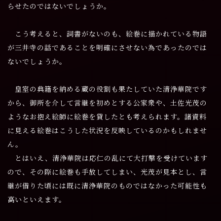
らせたのではないでしょうか。
こう考えると、詞書がないのも、絵巻に描かれている物語
が三井寺の話であることを明確にさせない為であったのでは
ないでしょうか。
皇室の典籍を納める蔵の役割も果たしていた清浄華院です
から、御所を介して言継を初めとする公家衆や、土佐光茂の
ようなお抱え絵師に絵巻を貸したとも考えられます。諸資料
に見える絵巻はこうした状況を反映しているのかもしれませ
ん。
とはいえ、清浄華院は応仁の乱にて大打撃を受けています
ので、その際に絵巻も手放してしまい、光茂が見本とし、言
継が借りた頃には既に清浄華院のものではなかった可能性も
高いといえます。