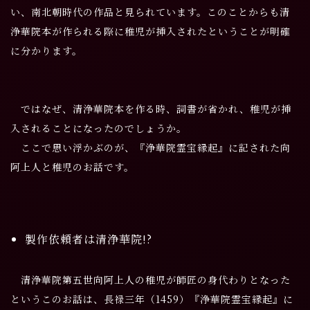
い、南北朝時代の作品と見られています。このことからも清
浄華院本が作られる際に稚児が挿入されたということが明確
に分かります。
ではなぜ、清浄華院本を作る時、詞書が省かれ、稚児が挿
入されることになったのでしょうか。
ここで思い浮かぶのが、『浄華院霊宝縁起』に記された向
阿上人と稚児のお話です。
製作依頼者は清浄華院!?
清浄華院第五世向阿上人の稚児が師匠の身代わりとなった
というこのお話は、長禄三年（1459）『浄華院霊宝縁起』に