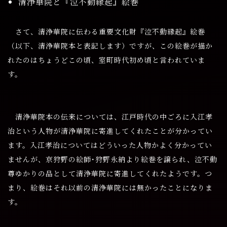
清浄華院と『泣不動縁起』絵巻
さて、清浄華院に伝わる重要文化財『泣不動縁起』絵巻
（以下、清浄華院本と表記します）ですが、この絵巻が描か
れたのはちょうどこの頃、室町時代初め頃と言われていま
す。
清浄華院本の伝来については、江戸時代の中ごろに入江孝
治という人物が清浄華院に寄進してくれたことが分かってい
ます。入江孝治についてはどういった人物かよく分かってい
ませんが、京狩野の絵師･狩野永納より絵巻を譲られ、泣不動
尊ゆかりの品として清浄華院に寄進してくれたようです。つ
まり、絵巻はそれ以前の清浄華院には無かったことになりま
す。