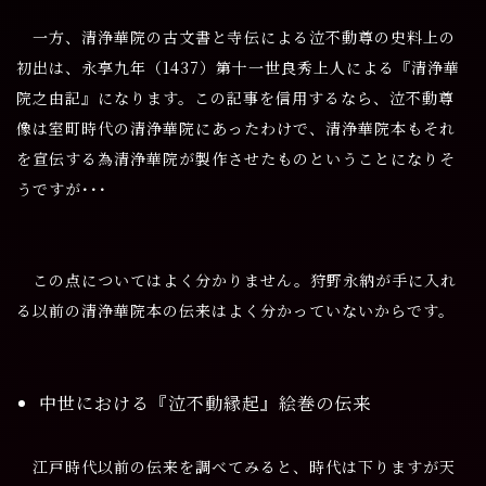
一方、清浄華院の古文書と寺伝による泣不動尊の史料上の
初出は、永享九年（1437）第十一世良秀上人による『清浄華
院之由記』になります。この記事を信用するなら、泣不動尊
像は室町時代の清浄華院にあったわけで、清浄華院本もそれ
を宣伝する為清浄華院が製作させたものということになりそ
うですが･･･
この点についてはよく分かりません。狩野永納が手に入れ
る以前の清浄華院本の伝来はよく分かっていないからです。
中世における『泣不動縁起』絵巻の伝来
江戸時代以前の伝来を調べてみると、時代は下りますが天