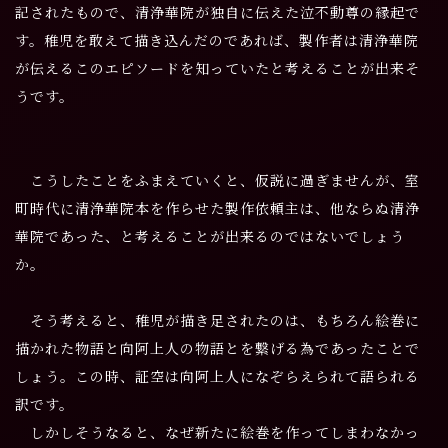
記されたもので、清浄華院が独自に伝えた泣不動尊の縁起で
す。稚児を敢えて描き込んだのであれば、製作者は清浄華院
が伝えるこのエピソードを知っていたと考えることが出来そ
うです。
こうしたことをふまえていくと、仮説に過ぎませんが、室
町時代に清浄華院本を作らせた製作依頼主は、他ならぬ清浄
華院であった、と考えることが出来るのではないでしょう
か。
そう考えると、稚児が描き足されたのは、もちろん絵巻に
描かれた物語と向阿上人の物語とを繋げる為であったことで
しょう。この時、証空は向阿上人になぞらえられて語られる
訳です。
しかしそうなると、なぜ新たに絵巻を作ってしまわなかっ